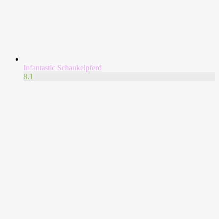
Infantastic Schaukelpferd
8.1