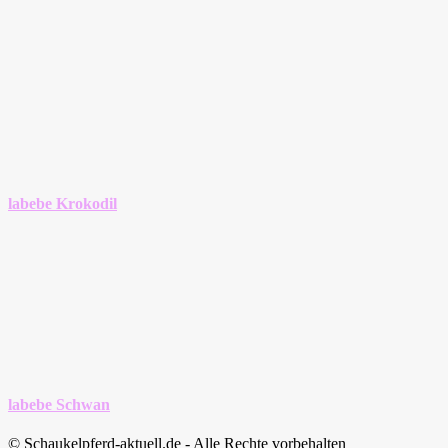
labebe Krokodil
labebe Schwan
© Schaukelpferd-aktuell.de - Alle Rechte vorbehalten