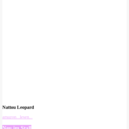
Nattou Leopard
amazon
...lesen...
Neu im Stall