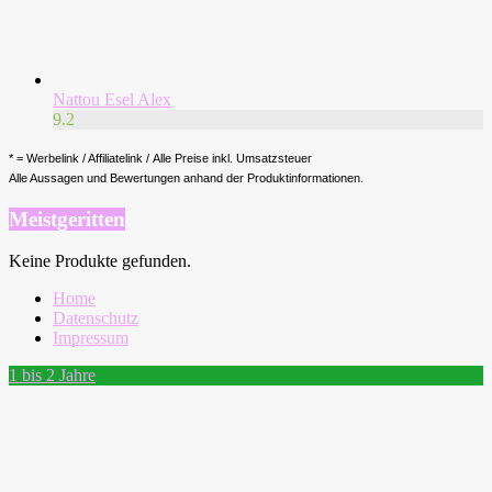
Nattou Esel Alex
9.2
* = Werbelink / Affiliatelink / Alle Preise inkl. Umsatzsteuer
Alle Aussagen und Bewertungen anhand der Produktinformationen.
Meistgeritten
Keine Produkte gefunden.
Home
Datenschutz
Impressum
1 bis 2 Jahre