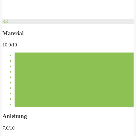
8.4
Material
10.0/10
Anleitung
7.0/10