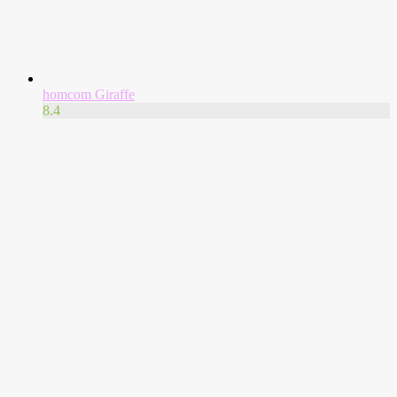
homcom Giraffe
8.4