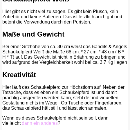
Hier gibt es nicht viel zu sagen. Es gibt kein Plüsch, kein
Zubehör und keine Batterien. Das ist letztlich auch gut und
betont die Verwendung durch den Puristen.
Maße und Gewicht
Bei einer Sitzhöhe von ca. 30 cm weist das Bandits & Angels
Schaukelpferd Weiß die Maße
68 cm. * 27 cm. * 48 cm ( B *
H * T) auf. Das Gewicht ist nicht in Erfahrung zu bringen und
wird aufgrund der Vergleichbarkeit wohl bei ca. 3,7 Kg liegen
Kreativität
Hier läuft das Schaukelpferd zur Höchstform auf. Neben der
Tatsache, dass es eben ein Schaukelpferd ist und damit
prächtig ausgeritten werden kann, steht der individuellen
Gestaltung nichts im Wege. Ob Tusche oder Fingerfarben,
das Schaukelpferd hält still und lässt sich anmalen.
Wenn es dieses Schaukelpferd nicht sein soll, dann
vielleicht
dann ein anderes
?