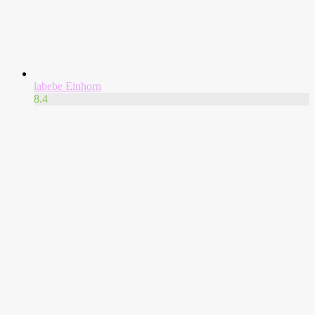
labebe Einhorn
8.4