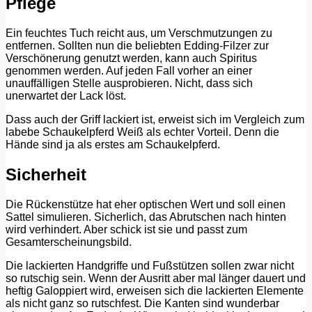
Pflege
Ein feuchtes Tuch reicht aus, um Verschmutzungen zu
entfernen. Sollten nun die beliebten Edding-Filzer zur
Verschönerung genutzt werden, kann auch Spiritus
genommen werden. Auf jeden Fall vorher an einer
unauffälligen Stelle ausprobieren. Nicht, dass sich
unerwartet der Lack löst.
Dass auch der Griff lackiert ist, erweist sich im Vergleich zum
labebe Schaukelpferd Weiß als echter Vorteil. Denn die
Hände sind ja als erstes am Schaukelpferd.
Sicherheit
Die Rückenstütze hat eher optischen Wert und soll einen
Sattel simulieren. Sicherlich, das Abrutschen nach hinten
wird verhindert. Aber schick ist sie und passt zum
Gesamterscheinungsbild.
Die lackierten Handgriffe und Fußstützen sollen zwar nicht
so rutschig sein. Wenn der Ausritt aber mal länger dauert und
heftig Galoppiert wird, erweisen sich die lackierten Elemente
als nicht ganz so rutschfest. Die Kanten sind wunderbar