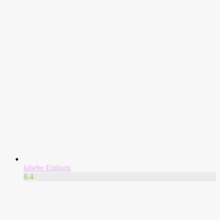
labebe Einhorn
8.4