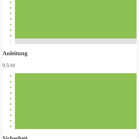
Anleitung
9.5/10
Sicherheit