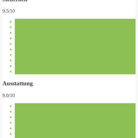
9.5/10
Ausstattung
9.0/10