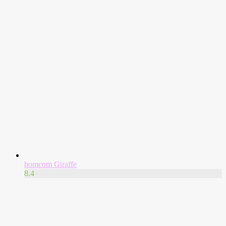
homcom Giraffe
8.4