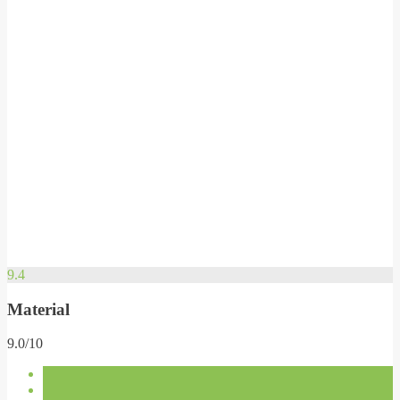
9.4
Material
9.0/10