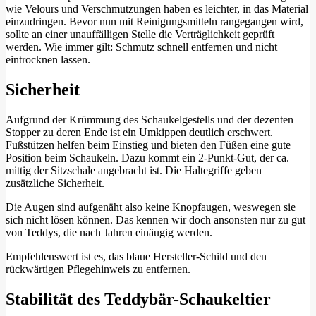
wie Velours und Verschmutzungen haben es leichter, in das Material
einzudringen. Bevor nun mit Reinigungsmitteln rangegangen wird,
sollte an einer unauffälligen Stelle die Verträglichkeit geprüft
werden. Wie immer gilt: Schmutz schnell entfernen und nicht
eintrocknen lassen.
Sicherheit
Aufgrund der Krümmung des Schaukelgestells und der dezenten
Stopper zu deren Ende ist ein Umkippen deutlich erschwert.
Fußstützen helfen beim Einstieg und bieten den Füßen eine gute
Position beim Schaukeln. Dazu kommt ein 2-Punkt-Gut, der ca.
mittig der Sitzschale angebracht ist. Die Haltegriffe geben
zusätzliche Sicherheit.
Die Augen sind aufgenäht also keine Knopfaugen, weswegen sie
sich nicht lösen können. Das kennen wir doch ansonsten nur zu gut
von Teddys, die nach Jahren einäugig werden.
Empfehlenswert ist es, das blaue Hersteller-Schild und den
rückwärtigen Pflegehinweis zu entfernen.
Stabilität des Teddybär-Schaukeltier