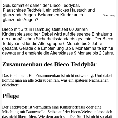
Süß kommt er daher, der Bieco Teddybär.
Flauschiges Teddyfell, ein schickes Halstuch und
glänzende Augen. Bekommen Kinder auch
Werbung
glänzende Augen?
Bieco mit Sitz in Hamburg stellt seit 60 Jahren
Kinderspielzeug her. Dabei wird auf die strenge Einhaltung
der europäischen Sicherheitsstandards geachtet. Der Bieco
Teddybär ist für die Altersgruppe 6 Monate bis 3 Jahre
gedacht. Gerade die Empfehlung „ab 6 Monate“ halte ich für
gewagt und empfehle die Altersklasse 9 Monate bis 2 Jahre.
Zusammenbau des Bieco Teddybär
Das ist einfach: Ein Zusammenbau ist nicht notwendig. Und dabei
kommt man an alle Schrauben ran, was ein späteres Nachziehen
erleichtert.
Pflege
Der Teddystoff ist vermutlich eine Kunststofffaser oder eine
Mischung mit Baumwolle. Selbst auf der bieco-Webseite lässt sich
das nicht überprüfen. Wie dem auch sei. Der Stoff ist nicht so glatt