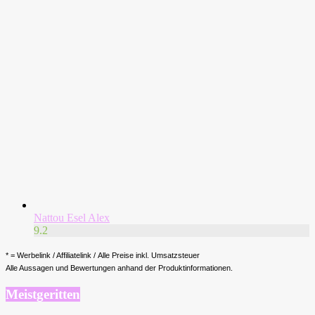
Nattou Esel Alex
9.2
* = Werbelink / Affiliatelink / Alle Preise inkl. Umsatzsteuer
Alle Aussagen und Bewertungen anhand der Produktinformationen.
Meistgeritten