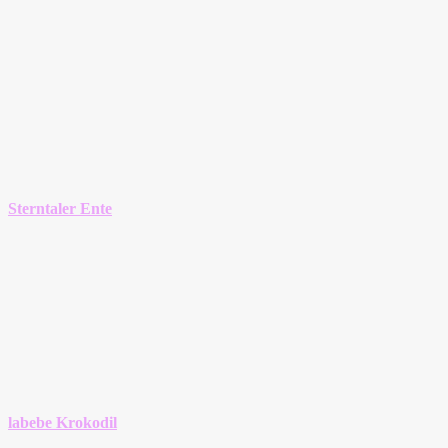
Sterntaler Ente
labebe Krokodil