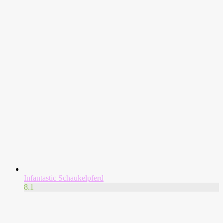
Infantastic Schaukelpferd
8.1