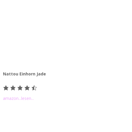
Nattou Einhorn Jade
amazon
...lesen...