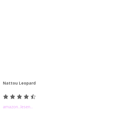
Nattou Leopard
amazon
...lesen...