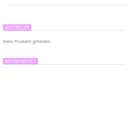
2018-
09-
09
BESTSELLER
Keine Produkte gefunden.
BESTBEWERTET