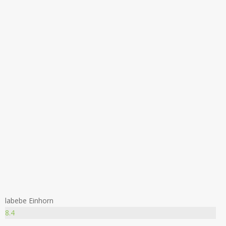
labebe Einhorn
8.4