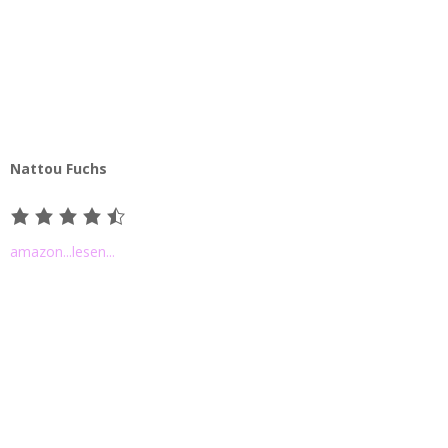
Nattou Fuchs
amazon
...lesen...