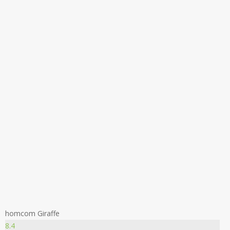
homcom Giraffe
8.4