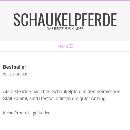
Skip
SCHAUKELPFERDE
to
content
DAS BESTE FÜR KINDER
Secondary
Menu
Navigation
Menu
Bestseller
IN:
BESTSELLER
Als erste Idee, welches Schaukelpferd in den heimischen
Stall kommt, sind Bestsellerlisten ein guter Anfang.
Keine Produkte gefunden.