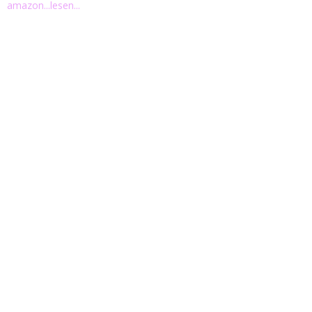
amazon
...lesen...