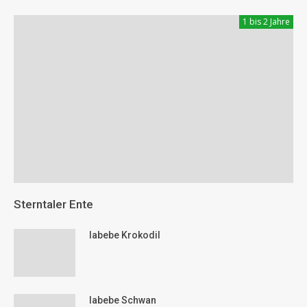
1 bis 2 Jahre
Sterntaler Ente
labebe Krokodil
labebe Schwan