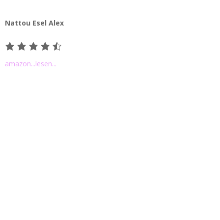
Nattou Esel Alex
amazon
...lesen...